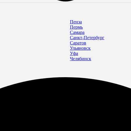
Пенза
Пермь
Самара
Санкт-Петербург
Саратов
Ульяновск
Уфа
Челябинск