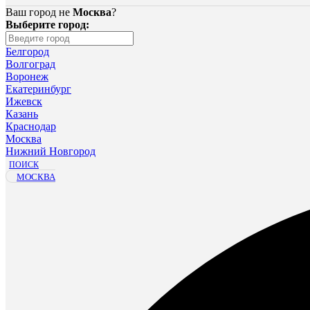
Ваш город не
Москва
?
Выберите город:
Белгород
Волгоград
Воронеж
Екатеринбург
Ижевск
Казань
Краснодар
Москва
Нижний Новгород
ПОИСК
МОСКВА