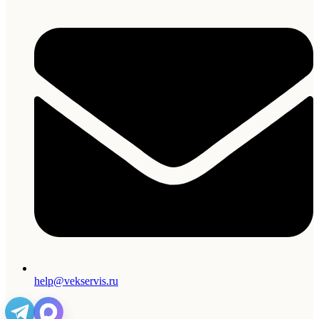
help@vekservis.ru