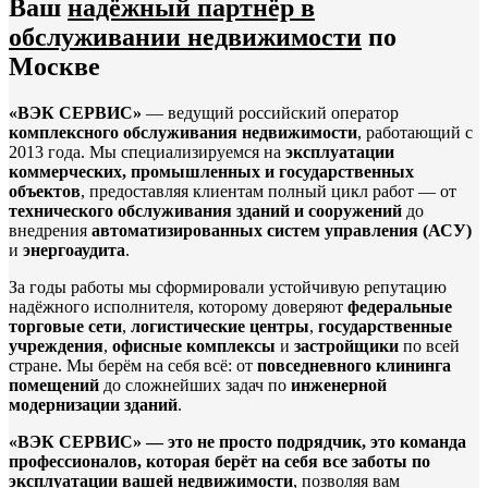
Ваш
надёжный партнёр в
обслуживании недвижимости
по
Москве
«ВЭК СЕРВИС»
— ведущий российский оператор
комплексного обслуживания недвижимости
, работающий с
2013 года. Мы специализируемся на
эксплуатации
коммерческих, промышленных и государственных
объектов
, предоставляя клиентам полный цикл работ — от
технического обслуживания зданий и сооружений
до
внедрения
автоматизированных систем управления (АСУ)
и
энергоаудита
.
За годы работы мы сформировали устойчивую репутацию
надёжного исполнителя, которому доверяют
федеральные
торговые сети
,
логистические центры
,
государственные
учреждения
,
офисные комплексы
и
застройщики
по всей
стране. Мы берём на себя всё: от
повседневного клининга
помещений
до сложнейших задач по
инженерной
модернизации зданий
.
«ВЭК СЕРВИС» — это не просто подрядчик, это команда
профессионалов, которая берёт на себя все заботы по
эксплуатации вашей недвижимости
, позволяя вам