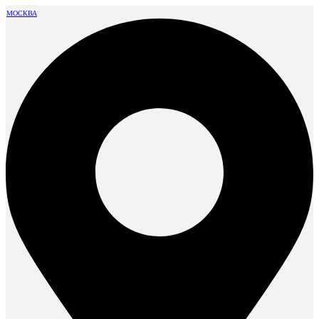
МОСКВА