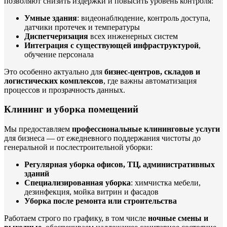
позволяют снизить издержки и повысить уровень контроля:
Умные здания
: видеонаблюдение, контроль доступа,
датчики протечек и температуры
Диспетчеризация
всех инженерных систем
Интеграция с существующей инфраструктурой
,
обучение персонала
Это особенно актуально для
бизнес-центров, складов и
логистических комплексов
, где важны автоматизация
процессов и прозрачность данных.
Клининг и уборка помещений
Мы предоставляем
профессиональные клининговые услуги
для бизнеса — от ежедневного поддержания чистоты до
генеральной и послестроительной уборки:
Регулярная уборка офисов, ТЦ, административных
зданий
Специализированная уборка
: химчистка мебели,
дезинфекция, мойка витрин и фасадов
Уборка после ремонта или строительства
Работаем строго по графику, в том числе
ночные смены и