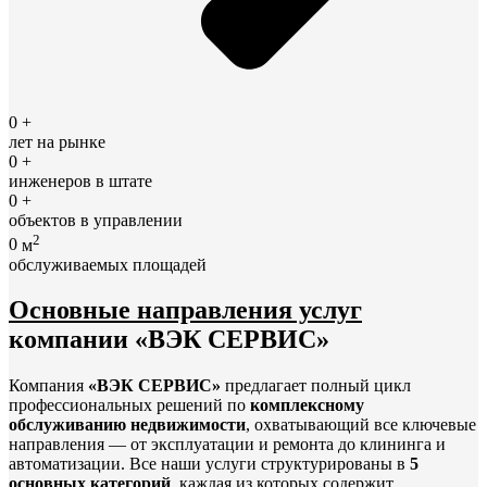
0
+
лет на рынке
0
+
инженеров в штате
0
+
объектов в управлении
2
0
м
обслуживаемых площадей
Основные направления услуг
компании «ВЭК СЕРВИС»
Компания
«ВЭК СЕРВИС»
предлагает полный цикл
профессиональных решений по
комплексному
обслуживанию недвижимости
, охватывающий все ключевые
направления — от эксплуатации и ремонта до клининга и
автоматизации. Все наши услуги структурированы в
5
основных категорий
, каждая из которых содержит