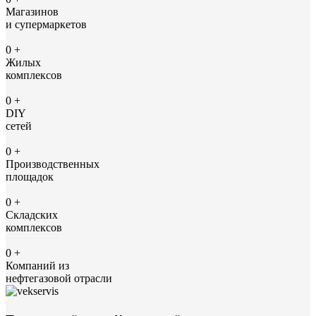
Магазинов
и супермаркетов
0
+
Жилых
комплексов
0
+
DIY
сетей
0
+
Производственных
площадок
0
+
Складских
комплексов
0
+
Компаний из
нефтегазовой отрасли