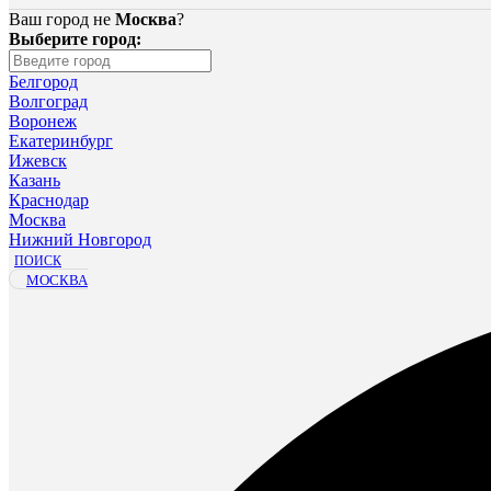
Ваш город не
Москва
?
Выберите город:
Белгород
Волгоград
Воронеж
Екатеринбург
Ижевск
Казань
Краснодар
Москва
Нижний Новгород
ПОИСК
МОСКВА