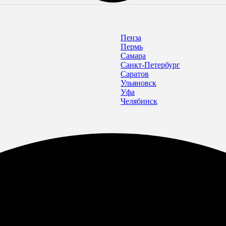
Пенза
Пермь
Самара
Санкт-Петербург
Саратов
Ульяновск
Уфа
Челябинск